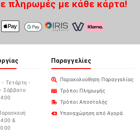
ε πληρωμές με κάθε κάρτα!
υργίας
Παραγγελίες
Παρακολούθηση Παραγγελίας
 - Τετάρτη -
- Σάββατο:
Τρόποι Πληρωμής
14:00
Τρόποι Αποστολής
 Παρασκευή:
Υπαναχώρηση από Αγορά
14:00 &
20:00