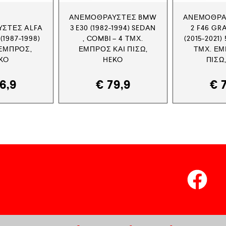
ΑΝΕΜΟΘΡΑΎΣΤΕΣ BMW
ΑΝΕΜΟΘΡΑ
ΣΤΕΣ ALFA
3 E30 (1982-1994) SEDAN
2 F46 GR
(1987-1998)
, COMBI – 4 ΤΜΧ.
(2015-2021)
 ΕΜΠΡΌΣ,
ΕΜΠΡΌΣ ΚΑΙ ΠΊΣΩ,
ΤΜΧ. ΕΜ
KO
HEKO
ΠΊΣΩ
6,9
€
79,9
€
7