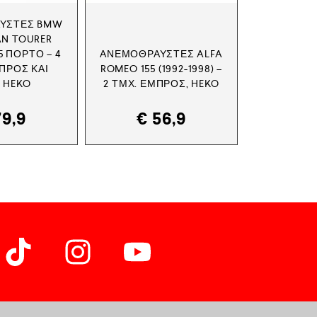
ΎΣΤΕΣ BMW
AN TOURER
 5 ΠΟΡΤΟ – 4
ΑΝΕΜΟΘΡΑΎΣΤΕΣ ALFA
ΠΡΌΣ ΚΑΙ
ROMEO 155 (1992-1998) –
, HEKO
2 ΤΜΧ. ΕΜΠΡΌΣ, HEKO
9,9
€
56,9