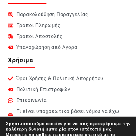
Παρακολούθηση Παραγγελίας
Τρόποι Πληρωμής
Τρόποι Αποστολής
Υπαναχώρηση από Αγορά
Χρήσιμα
Όροι Χρήσης & Πολιτική Απορρήτου
Πολιτική Επιστροφών
Επικοινωνία
Τι είναι υποχρεωτικό βάσει νόμου να έχω
στο αυτοκίνητο;
Χρησιμοποιούμε cookies για να σας προσφέρουμε την
καλύτερη δυνατή εμπειρία στον ιστότοπό μας.
Φαρμακείο Αυτοκινήτου 2026 (DIN 13164):
Μπορείτε να μάθετε περισσότερα σχετικά με τα