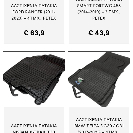
ΛΑΣΤΙΧΈΝΙΑ ΠΑΤΆΚΙΑ
SMART FORTWO 453
FORD RANGER (2011-
(2014-2019) – 2 ΤΜΧ.,
2020) – 4ΤΜΧ., PETEX
PETEX
€
63,9
€
43,9
ΛΑΣΤΙΧΈΝΙΑ ΠΑΤΆΚΙΑ
ΛΑΣΤΙΧΈΝΙΑ ΠΑΤΆΚΙΑ
BMW ΣΕΙΡΆ 5 G30 / G31
NISSAN X-TRAIL T30
(2017-2023) – 4ΤΜΧ.,