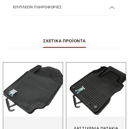
ΕΠΙΠΛΈΟΝ ΠΛΗΡΟΦΟΡΊΕΣ
ΣΧΕΤΙΚΆ ΠΡΟΪΌΝΤΑ
ΛΑΣΤΙΧΈΝΙΑ ΠΑΤΆΚΙΑ