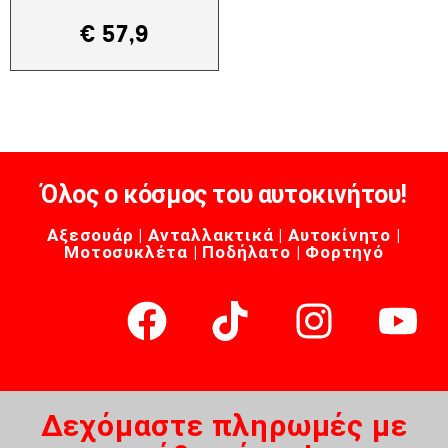
€
57,9
Όλος ο κόσμος του αυτοκινήτου!
Αξεσουάρ | Ανταλλακτικά | Αυτοκίνητο |
Μοτοσυκλέτα | Ποδήλατο | Φορτηγό
Δεχόμαστε πληρωμές με