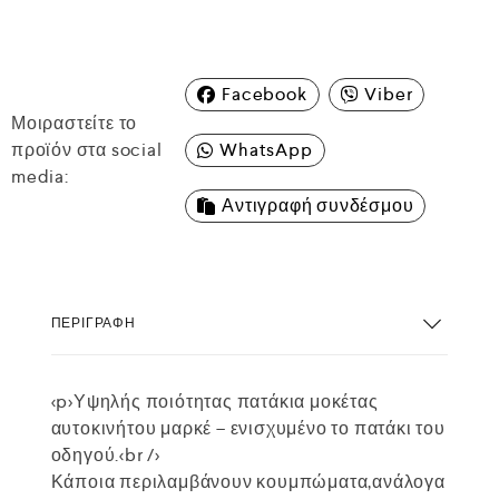
Facebook
Viber
Μοιραστείτε το
προϊόν στα social
WhatsApp
media:
Αντιγραφή συνδέσμου
ΠΕΡΙΓΡΑΦΉ
<p>Υψηλής ποιότητας πατάκια μοκέτας
αυτοκινήτου μαρκέ – ενισχυμένο το πατάκι του
οδηγού.<br />
Κάποια περιλαμβάνουν κουμπώματα,ανάλογα