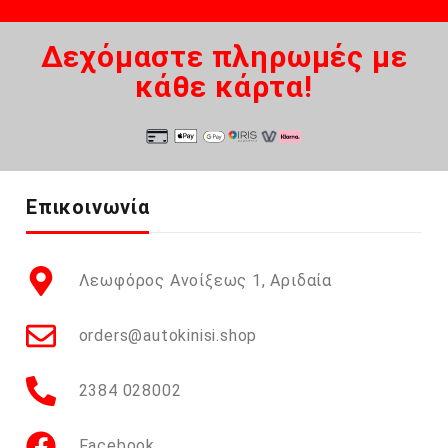
Δεχόμαστε πληρωμές με
κάθε κάρτα!
Επικοινωνία
Λεωφόρος Ανοίξεως 1, Αριδαία
orders@autokinisi.shop
2384 028002
Facebook