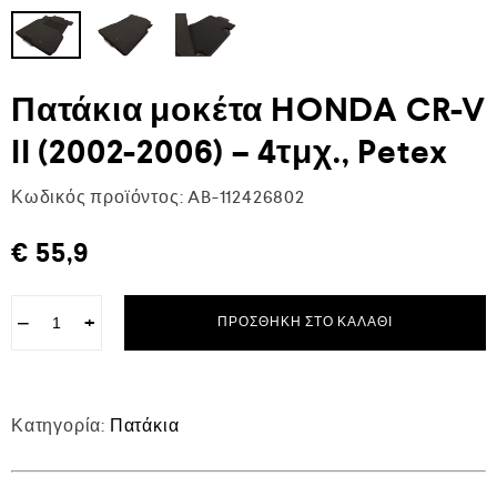
Πατάκια μοκέτα HONDA CR-V
II (2002-2006) – 4τμχ., Petex
Κωδικός προϊόντος:
AB-112426802
€
55,9
−
+
ΠΡΟΣΘΉΚΗ ΣΤΟ ΚΑΛΆΘΙ
Κατηγορία:
Πατάκια