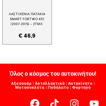
ΛΑΣΤΙΧΈΝΙΑ ΠΑΤΆΚΙΑ
SMART FORTWO 451
(2007-2015) – 2ΤΜΧ.
€
46,9
Όλος ο κόσμος του αυτοκινήτου!
Αξεσουάρ | Ανταλλακτικά | Αυτοκίνητο |
Μοτοσυκλέτα | Ποδήλατο | Φορτηγό