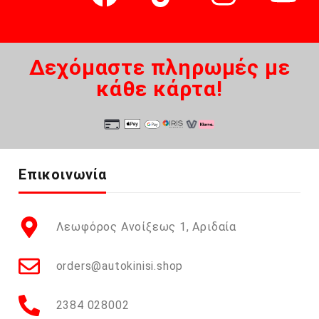
Δεχόμαστε πληρωμές με
κάθε κάρτα!
Επικοινωνία
Λεωφόρος Ανοίξεως 1, Αριδαία
orders@autokinisi.shop
2384 028002