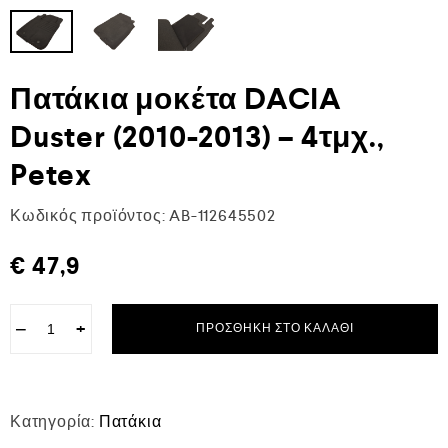
Πατάκια μοκέτα DACIA
Duster (2010-2013) – 4τμχ.,
Petex
Κωδικός προϊόντος:
AB-112645502
€
47,9
−
+
ΠΡΟΣΘΉΚΗ ΣΤΟ ΚΑΛΆΘΙ
Κατηγορία:
Πατάκια