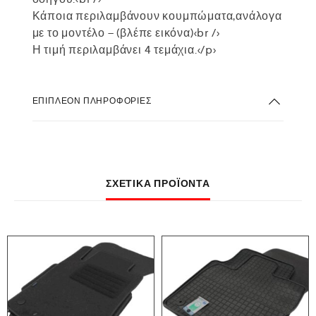
Κάποια περιλαμβάνουν κουμπώματα,ανάλογα
με το μοντέλο – (βλέπε εικόνα)<br />
Η τιμή περιλαμβάνει 4 τεμάχια.</p>
ΕΠΙΠΛΈΟΝ ΠΛΗΡΟΦΟΡΊΕΣ
ΣΧΕΤΙΚΆ ΠΡΟΪΌΝΤΑ