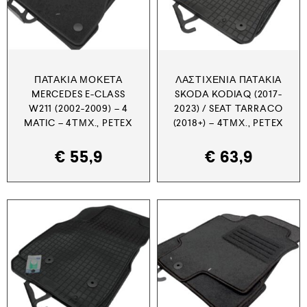
ΠΑΤΆΚΙΑ ΜΟΚΈΤΑ
ΛΑΣΤΙΧΈΝΙΑ ΠΑΤΆΚΙΑ
MERCEDES E-CLASS
SKODA KODIAQ (2017-
W211 (2002-2009) – 4
2023) / SEAT TARRACO
MATIC – 4ΤΜΧ., PETEX
(2018+) – 4ΤΜΧ., PETEX
€
55,9
€
63,9