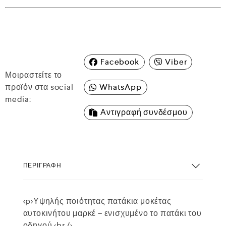
Facebook
Viber
Μοιραστείτε το
προϊόν στα social
WhatsApp
media:
Αντιγραφή συνδέσμου
ΠΕΡΙΓΡΑΦΉ
<p>Υψηλής ποιότητας πατάκια μοκέτας
αυτοκινήτου μαρκέ – ενισχυμένο το πατάκι του
οδηγού.<br />