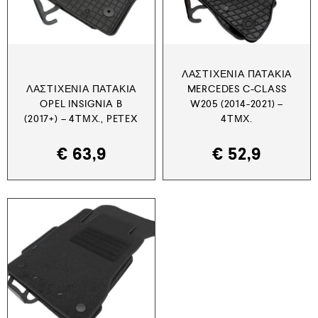
ΛΑΣΤΙΧΈΝΙΑ ΠΑΤΆΚΙΑ
ΛΑΣΤΙΧΈΝΙΑ ΠΑΤΆΚΙΑ
MERCEDES C-CLASS
OPEL INSIGNIA B
W205 (2014-2021) –
(2017+) – 4ΤΜΧ., PETEX
4ΤΜΧ.
€
63,9
€
52,9