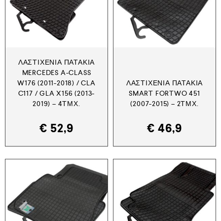
ΛΑΣΤΙΧΈΝΙΑ ΠΑΤΆΚΙΑ
MERCEDES A-CLASS
W176 (2011-2018) / CLA
ΛΑΣΤΙΧΈΝΙΑ ΠΑΤΆΚΙΑ
C117 / GLA X156 (2013-
SMART FORTWO 451
2019) – 4ΤΜΧ.
(2007-2015) – 2ΤΜΧ.
€
52,9
€
46,9