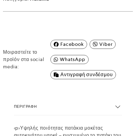
Facebook
Viber
Μοιραστείτε το
προϊόν στα social
WhatsApp
media:
Αντιγραφή συνδέσμου
ΠΕΡΙΓΡΑΦΉ
<p>Υψηλής ποιότητας πατάκια μοκέτας
αυτοκινήτου μαρκέ – ενισχυμένο το πατάκι του