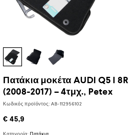
Πατάκια μοκέτα AUDI Q5 I 8R
(2008-2017) – 4τμχ., Petex
Κωδικός προϊόντος:
AB-112956102
€
45,9
Κατηγορία:
Πατάκια