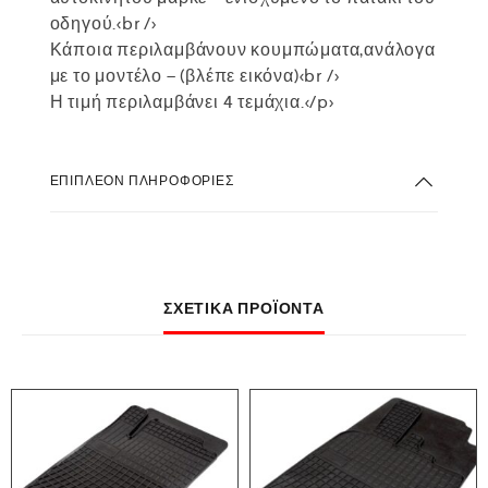
οδηγού.<br />
Κάποια περιλαμβάνουν κουμπώματα,ανάλογα
με το μοντέλο – (βλέπε εικόνα)<br />
Η τιμή περιλαμβάνει 4 τεμάχια.</p>
ΕΠΙΠΛΈΟΝ ΠΛΗΡΟΦΟΡΊΕΣ
ΣΧΕΤΙΚΆ ΠΡΟΪΌΝΤΑ