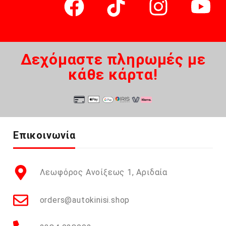
Δεχόμαστε πληρωμές με
κάθε κάρτα!
Επικοινωνία
Λεωφόρος Ανοίξεως 1, Αριδαία
orders@autokinisi.shop