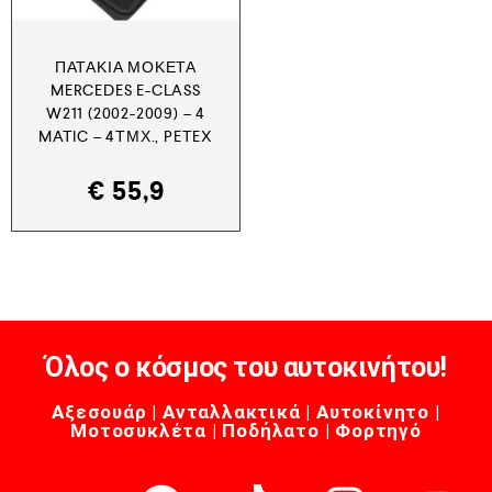
ΠΑΤΆΚΙΑ ΜΟΚΈΤΑ
MERCEDES E-CLASS
W211 (2002-2009) – 4
MATIC – 4ΤΜΧ., PETEX
€
55,9
Όλος ο κόσμος του αυτοκινήτου!
Αξεσουάρ | Ανταλλακτικά | Αυτοκίνητο |
Μοτοσυκλέτα | Ποδήλατο | Φορτηγό