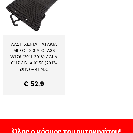
ΛΑΣΤΙΧΈΝΙΑ ΠΑΤΆΚΙΑ
MERCEDES A-CLASS
W176 (2011-2018) / CLA
C117 / GLA X156 (2013-
2019) – 4ΤΜΧ.
€
52,9
Όλος ο κόσμος του αυτοκινήτου!