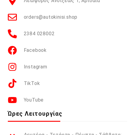
Λεωφόρος Ανοίξεως 1, Αριδαία
orders@autokinisi.shop
2384 028002
Facebook
Instagram
TikTok
YouTube
Ώρες Λειτουργίας
Δευτέρα - Τετάρτη - Πέμπτη - Σάββατο: