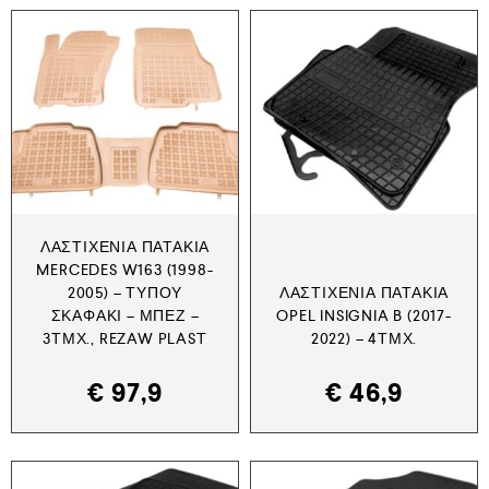
ΛΑΣΤΙΧΈΝΙΑ ΠΑΤΆΚΙΑ
MERCEDES W163 (1998-
2005) – ΤΎΠΟΥ
ΛΑΣΤΙΧΈΝΙΑ ΠΑΤΆΚΙΑ
ΣΚΑΦΆΚΙ – ΜΠΕΖ –
OPEL INSIGNIA B (2017-
3ΤΜΧ., REZAW PLAST
2022) – 4ΤΜΧ.
€
97,9
€
46,9