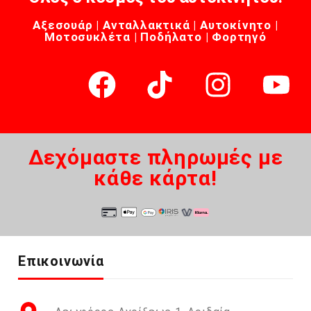
Αξεσουάρ | Ανταλλακτικά | Αυτοκίνητο |
Μοτοσυκλέτα | Ποδήλατο | Φορτηγό
Δεχόμαστε πληρωμές με
κάθε κάρτα!
Επικοινωνία