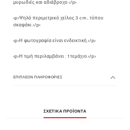
μυρωδιές και αδιάβροχο.</p>
<p>Ψηλό περιμετρικό χείλος 3 cm , τύπου
σκαφάκι.</p>
<p>Η φωτογραφία είναι ενδεικτική.</p>
<p>Η τιμή περιλαμβάνει : 1 τεμάχιο.</p>
ΕΠΙΠΛΈΟΝ ΠΛΗΡΟΦΟΡΊΕΣ
ΣΧΕΤΙΚΆ ΠΡΟΪΌΝΤΑ