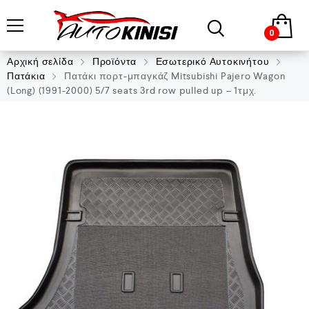
0
Αρχική σελίδα
Προϊόντα
Εσωτερικό Αυτοκινήτου
Πατάκια
Πατάκι πορτ-μπαγκάζ Mitsubishi Pajero Wagon
(Long) (1991-2000) 5/7 seats 3rd row pulled up – 1τμχ.