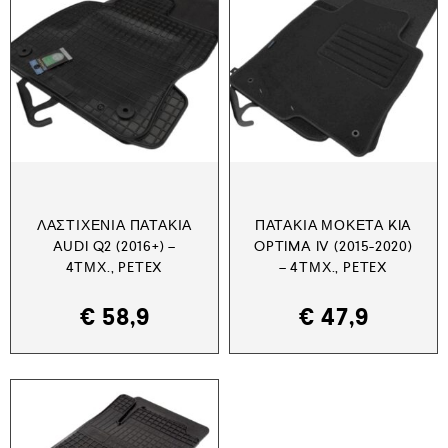
ΛΑΣΤΙΧΈΝΙΑ ΠΑΤΆΚΙΑ
ΠΑΤΆΚΙΑ ΜΟΚΈΤΑ KIA
AUDI Q2 (2016+) –
OPTIMA IV (2015-2020)
4ΤΜΧ., PETEX
– 4ΤΜΧ., PETEX
€
58,9
€
47,9