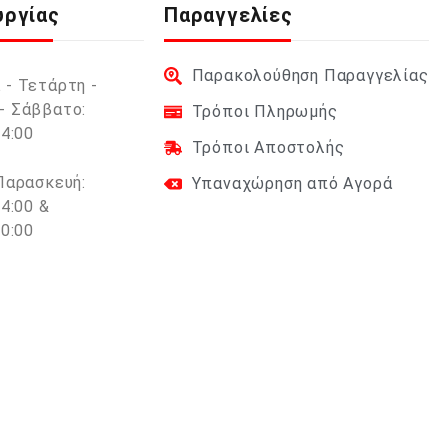
υργίας
Παραγγελίες
Παρακολούθηση Παραγγελίας
 - Τετάρτη -
- Σάββατο:
Τρόποι Πληρωμής
14:00
Τρόποι Αποστολής
 Παρασκευή:
Υπαναχώρηση από Αγορά
14:00 &
20:00