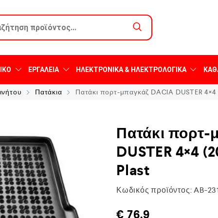
ΙΚΌ
ΕΡΓΑΛΕΊΑ
ΗΛΕΚΤΡΟΝΙΚΆ & ΗΛΕΚΤΡΟΛΟΓΙΚΆ
ΚΑΘ
ινήτου
Πατάκια
Πατάκι πορτ-μπαγκάζ DACIA DUSTER 4×4 (20
Πατάκι πορτ-
DUSTER 4×4 (20
Plast
Κωδικός προϊόντος:
AB-23
€
76,9