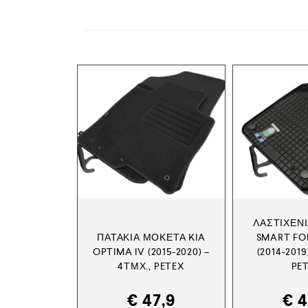
ΛΑΣΤΙΧΈΝΙ
ΠΑΤΆΚΙΑ ΜΟΚΈΤΑ KIA
SMART FO
OPTIMA IV (2015-2020) –
(2014-2019
4ΤΜΧ., PETEX
PE
€
47,9
€
4