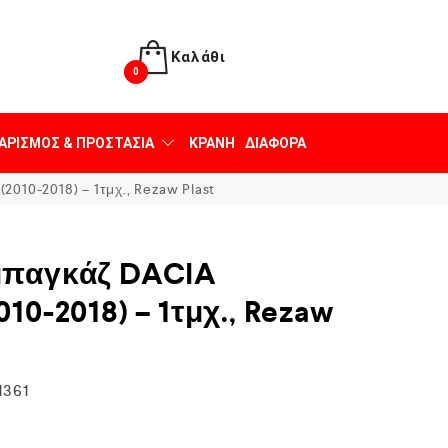
Καλάθι
0
ΑΡΙΣΜΌΣ & ΠΡΟΣΤΑΣΊΑ
ΚΡΆΝΗ
ΔΙΆΦΟΡΑ
10-2018) – 1τμχ., Rezaw Plast
μπαγκάζ DACIA
10-2018) – 1τμχ., Rezaw
1361