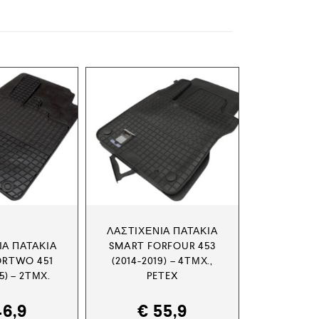
ΛΑΣΤΙΧΈΝΙΑ ΠΑΤΆΚΙΑ
ΙΑ ΠΑΤΆΚΙΑ
SMART FORFOUR 453
ORTWO 451
(2014-2019) – 4ΤΜΧ.,
5) – 2ΤΜΧ.
PETEX
6,9
€
55,9