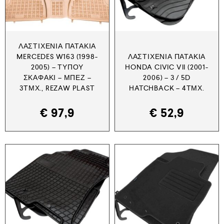
ΛΑΣΤΙΧΈΝΙΑ ΠΑΤΆΚΙΑ
MERCEDES W163 (1998-
ΛΑΣΤΙΧΈΝΙΑ ΠΑΤΆΚΙΑ
2005) – ΤΎΠΟΥ
HONDA CIVIC VII (2001-
ΣΚΑΦΆΚΙ – ΜΠΕΖ –
2006) – 3 / 5D
3ΤΜΧ., REZAW PLAST
HATCHBACK – 4ΤΜΧ.
€
97,9
€
52,9