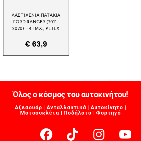
ΛΑΣΤΙΧΈΝΙΑ ΠΑΤΆΚΙΑ
FORD RANGER (2011-
2020) – 4ΤΜΧ., PETEX
€
63,9
Όλος ο κόσμος του αυτοκινήτου!
Αξεσουάρ | Ανταλλακτικά | Αυτοκίνητο |
Μοτοσυκλέτα | Ποδήλατο | Φορτηγό