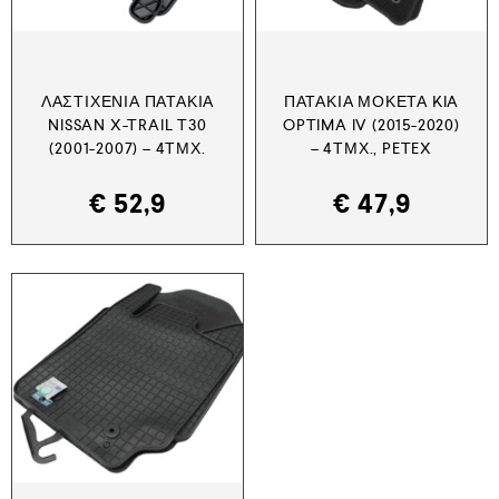
ΛΑΣΤΙΧΈΝΙΑ ΠΑΤΆΚΙΑ
ΠΑΤΆΚΙΑ ΜΟΚΈΤΑ KIA
NISSAN X-TRAIL T30
OPTIMA IV (2015-2020)
(2001-2007) – 4ΤΜΧ.
– 4ΤΜΧ., PETEX
€
52,9
€
47,9