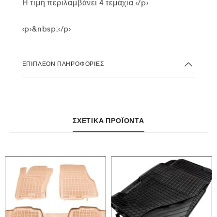
Η τιμή περιλαμβάνει 4 τεμάχια.</p>
<p>&nbsp;</p>
ΕΠΙΠΛΈΟΝ ΠΛΗΡΟΦΟΡΊΕΣ
ΣΧΕΤΙΚΆ ΠΡΟΪΌΝΤΑ