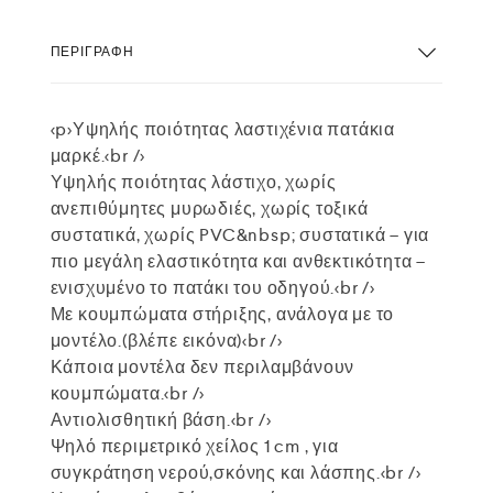
ΠΕΡΙΓΡΑΦΉ
<p>Υψηλής ποιότητας λαστιχένια πατάκια
μαρκέ.<br />
Υψηλής ποιότητας λάστιχο, χωρίς
ανεπιθύμητες μυρωδιές, χωρίς τοξικά
συστατικά, χωρίς PVC&nbsp; συστατικά – για
πιο μεγάλη ελαστικότητα και ανθεκτικότητα –
ενισχυμένο το πατάκι του οδηγού.<br />
Με κουμπώματα στήριξης, ανάλογα με το
μοντέλο.(βλέπε εικόνα)<br />
Κάποια μοντέλα δεν περιλαμβάνουν
κουμπώματα.<br />
Αντιολισθητική βάση.<br />
Ψηλό περιμετρικό χείλος 1 cm , για
συγκράτηση νερού,σκόνης και λάσπης.<br />