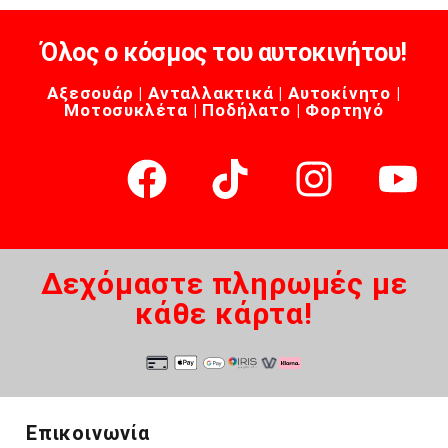
Όλος ο κόσμος του αυτοκινήτου!
Αξεσουάρ | Ανταλλακτικά | Αυτοκίνητο |
Μοτοσυκλέτα | Ποδήλατο | Φορτηγό
Δεχόμαστε πληρωμές με
κάθε κάρτα!
Επικοινωνία