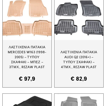
ΛΑΣΤΙΧΈΝΙΑ ΠΑΤΆΚΙΑ
MERCEDES W163 (1998-
ΛΑΣΤΙΧΈΝΙΑ ΠΑΤΆΚΙΑ
2005) – ΤΎΠΟΥ
AUDI Q2 (2016+) –
ΣΚΑΦΆΚΙ – ΜΠΕΖ –
ΤΎΠΟΥ ΣΚΑΦΆΚΙ –
3ΤΜΧ., REZAW PLAST
4ΤΜΧ., REZAW PLAST
€
97,9
€
82,9