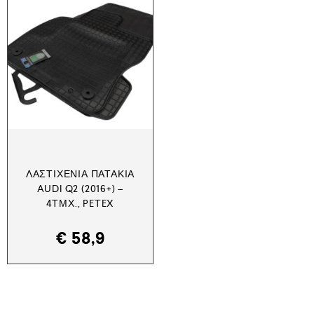
ΛΑΣΤΙΧΈΝΙΑ ΠΑΤΆΚΙΑ
AUDI Q2 (2016+) –
4ΤΜΧ., PETEX
€
58,9