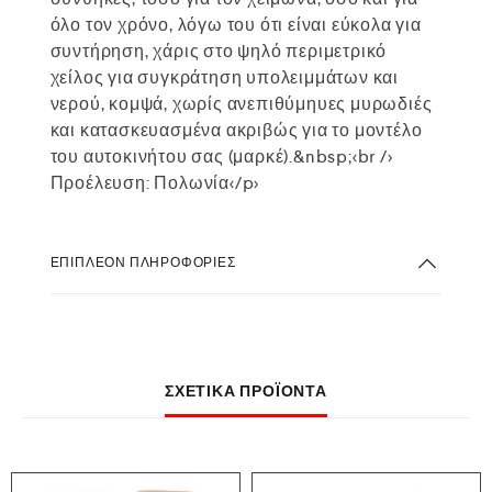
όλο τον χρόνο, λόγω του ότι είναι εύκολα για
συντήρηση, χάρις στο ψηλό περιμετρικό
χείλος για συγκράτηση υπολειμμάτων και
νερού, κομψά, χωρίς ανεπιθύμηυες μυρωδιές
και κατασκευασμένα ακριβώς για το μοντέλο
του αυτοκινήτου σας (μαρκέ).&nbsp;<br />
Προέλευση: Πολωνία</p>
ΕΠΙΠΛΈΟΝ ΠΛΗΡΟΦΟΡΊΕΣ
ΣΧΕΤΙΚΆ ΠΡΟΪΌΝΤΑ