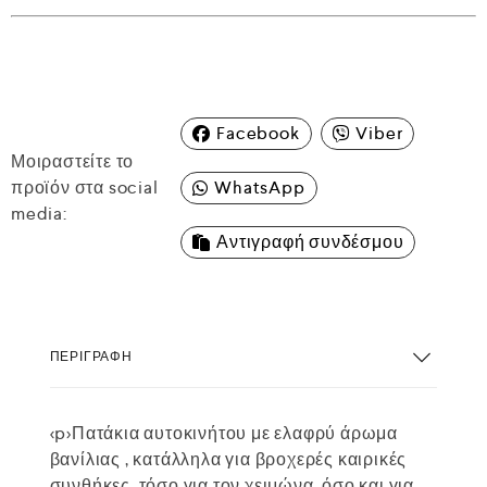
Facebook
Viber
Μοιραστείτε το
προϊόν στα social
WhatsApp
media:
Αντιγραφή συνδέσμου
ΠΕΡΙΓΡΑΦΉ
<p>Πατάκια αυτοκινήτου με ελαφρύ άρωμα
βανίλιας , κατάλληλα για βροχερές καιρικές
συνθήκες, τόσο για τον χειμώνα, όσο και για