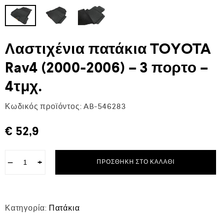
Λαστιχένια πατάκια TOYOTA
Rav4 (2000-2006) – 3 πορτο –
4τμχ.
Κωδικός προϊόντος:
AB-546283
€
52,9
−
+
ΠΡΟΣΘΉΚΗ ΣΤΟ ΚΑΛΆΘΙ
Κατηγορία:
Πατάκια