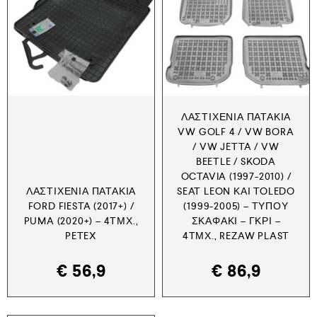
ΛΑΣΤΙΧΈΝΙΑ ΠΑΤΆΚΙΑ
VW GOLF 4 / VW BORA
/ VW JETTA / VW
BEETLE / SKODA
OCTAVIA (1997-2010) /
ΛΑΣΤΙΧΈΝΙΑ ΠΑΤΆΚΙΑ
SEAT LEON ΚΑΙ TOLEDO
FORD FIESTA (2017+) /
(1999-2005) – ΤΎΠΟΥ
PUMA (2020+) – 4ΤΜΧ.,
ΣΚΑΦΆΚΙ – ΓΚΡΙ –
PETEX
4ΤΜΧ., REZAW PLAST
€
56,9
€
86,9