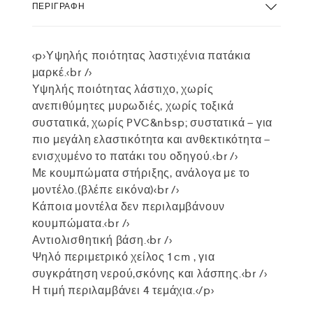
ΠΕΡΙΓΡΑΦΉ
<p>Υψηλής ποιότητας λαστιχένια πατάκια
μαρκέ.<br />
Υψηλής ποιότητας λάστιχο, χωρίς
ανεπιθύμητες μυρωδιές, χωρίς τοξικά
συστατικά, χωρίς PVC&nbsp; συστατικά – για
πιο μεγάλη ελαστικότητα και ανθεκτικότητα –
ενισχυμένο το πατάκι του οδηγού.<br />
Με κουμπώματα στήριξης, ανάλογα με το
μοντέλο.(βλέπε εικόνα)<br />
Κάποια μοντέλα δεν περιλαμβάνουν
κουμπώματα.<br />
Αντιολισθητική βάση.<br />
Ψηλό περιμετρικό χείλος 1 cm , για
συγκράτηση νερού,σκόνης και λάσπης.<br />
Η τιμή περιλαμβάνει 4 τεμάχια.</p>