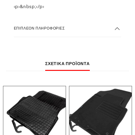
<p>&nbsp;</p>
ΕΠΙΠΛΈΟΝ ΠΛΗΡΟΦΟΡΊΕΣ
ΣΧΕΤΙΚΆ ΠΡΟΪΌΝΤΑ