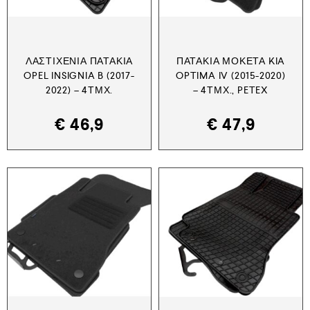
ΛΑΣΤΙΧΈΝΙΑ ΠΑΤΆΚΙΑ
ΠΑΤΆΚΙΑ ΜΟΚΈΤΑ KIA
OPEL INSIGNIA B (2017-
OPTIMA IV (2015-2020)
2022) – 4ΤΜΧ.
– 4ΤΜΧ., PETEX
€
46,9
€
47,9