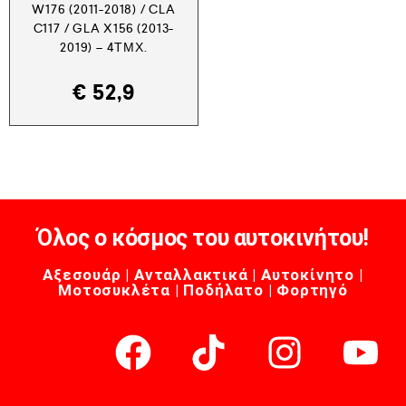
W176 (2011-2018) / CLA
C117 / GLA X156 (2013-
2019) – 4ΤΜΧ.
€
52,9
Όλος ο κόσμος του αυτοκινήτου!
Αξεσουάρ | Ανταλλακτικά | Αυτοκίνητο |
Μοτοσυκλέτα | Ποδήλατο | Φορτηγό