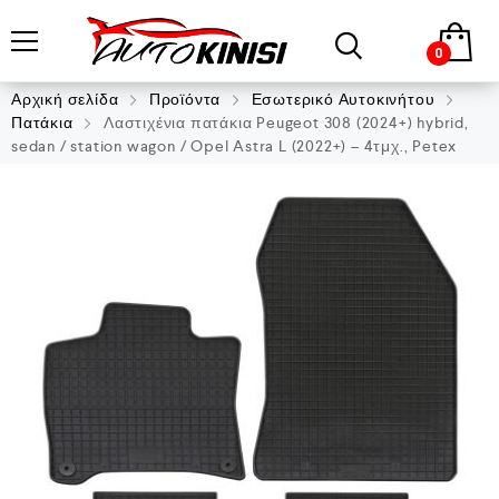
0
Αρχική σελίδα
Προϊόντα
Εσωτερικό Αυτοκινήτου
Πατάκια
Λαστιχένια πατάκια Peugeot 308 (2024+) hybrid,
sedan / station wagon / Opel Astra L (2022+) – 4τμχ., Petex