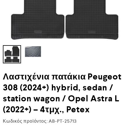
Λαστιχένια πατάκια Peugeot
308 (2024+) hybrid, sedan /
station wagon / Opel Astra L
(2022+) – 4τμχ., Petex
Κωδικός προϊόντος:
AB-PT-25713