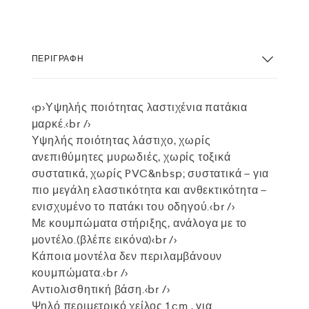
ΠΕΡΙΓΡΑΦΉ
<p>Υψηλής ποιότητας λαστιχένια πατάκια
μαρκέ.<br />
Υψηλής ποιότητας λάστιχο, χωρίς
ανεπιθύμητες μυρωδιές, χωρίς τοξικά
συστατικά, χωρίς PVC&nbsp; συστατικά – για
πιο μεγάλη ελαστικότητα και ανθεκτικότητα –
ενισχυμένο το πατάκι του οδηγού.<br />
Με κουμπώματα στήριξης, ανάλογα με το
μοντέλο.(βλέπε εικόνα)<br />
Κάποια μοντέλα δεν περιλαμβάνουν
κουμπώματα.<br />
Αντιολισθητική βάση.<br />
Ψηλό περιμετρικό χείλος 1 cm , για