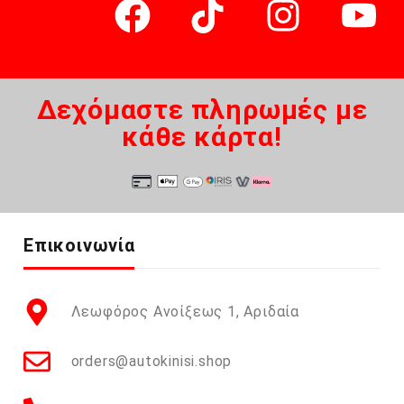
Δεχόμαστε πληρωμές με
κάθε κάρτα!
Επικοινωνία
Λεωφόρος Ανοίξεως 1, Αριδαία
orders@autokinisi.shop