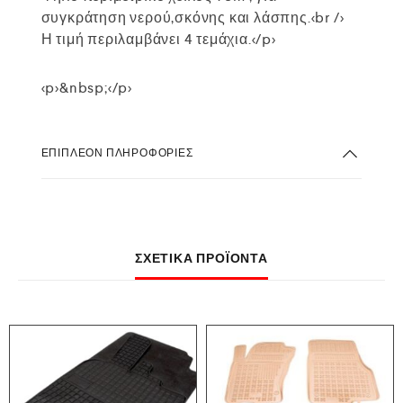
συγκράτηση νερού,σκόνης και λάσπης.<br />
Η τιμή περιλαμβάνει 4 τεμάχια.</p>
<p>&nbsp;</p>
ΕΠΙΠΛΈΟΝ ΠΛΗΡΟΦΟΡΊΕΣ
ΣΧΕΤΙΚΆ ΠΡΟΪΌΝΤΑ