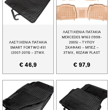
ΛΑΣΤΙΧΈΝΙΑ ΠΑΤΆΚΙΑ
MERCEDES W163 (1998-
ΛΑΣΤΙΧΈΝΙΑ ΠΑΤΆΚΙΑ
2005) – ΤΎΠΟΥ
SMART FORTWO 451
ΣΚΑΦΆΚΙ – ΜΠΕΖ –
(2007-2015) – 2ΤΜΧ.
3ΤΜΧ., REZAW PLAST
€
46,9
€
97,9