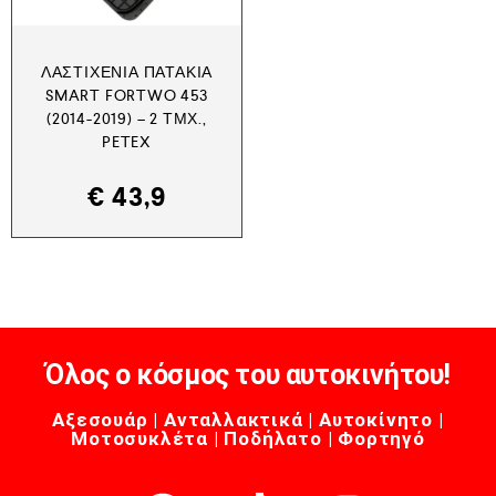
ΛΑΣΤΙΧΈΝΙΑ ΠΑΤΆΚΙΑ
SMART FORTWO 453
(2014-2019) – 2 ΤΜΧ.,
PETEX
€
43,9
Όλος ο κόσμος του αυτοκινήτου!
Αξεσουάρ | Ανταλλακτικά | Αυτοκίνητο |
Μοτοσυκλέτα | Ποδήλατο | Φορτηγό