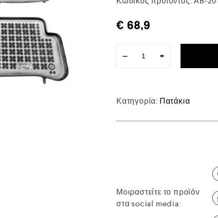
Κωδικός προϊόντος:
AB-20
€
68,9
−
+
Κατηγορία:
Πατάκια
Μοιραστείτε το προϊόν
στα social media: