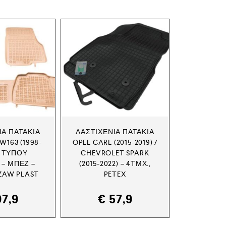
ΙΑ ΠΑΤΆΚΙΑ
ΛΑΣΤΙΧΈΝΙΑ ΠΑΤΆΚΙΑ
W163 (1998-
OPEL CARL (2015-2019) /
– ΤΎΠΟΥ
CHEVROLET SPARK
 – ΜΠΕΖ –
(2015-2022) – 4ΤΜΧ.,
EZAW PLAST
PETEX
7,9
€
57,9