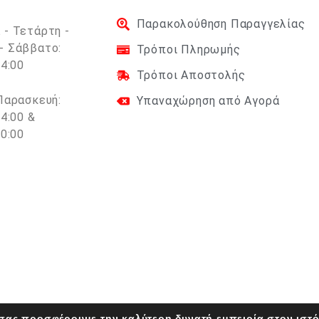
Παρακολούθηση Παραγγελίας
 - Τετάρτη -
- Σάββατο:
Τρόποι Πληρωμής
14:00
Τρόποι Αποστολής
 Παρασκευή:
Υπαναχώρηση από Αγορά
14:00 &
20:00
 σας προσφέρουμε την καλύτερη δυνατή εμπειρία στον ιστ