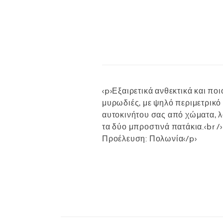
<p>Εξαιρετικά ανθεκτικά και πο
μυρωδιές, με ψηλό περιμετρικό 
αυτοκινήτου σας από χώματα, λ
τα δύο μπροστινά πατάκια.<br />
Προέλευση: Πολωνία</p>