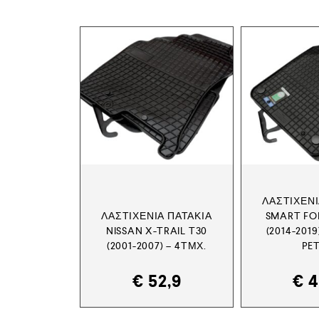
ΛΑΣΤΙΧΈΝΙ
ΛΑΣΤΙΧΈΝΙΑ ΠΑΤΆΚΙΑ
SMART FO
NISSAN X-TRAIL T30
(2014-2019
(2001-2007) – 4ΤΜΧ.
PE
€
52,9
€
4