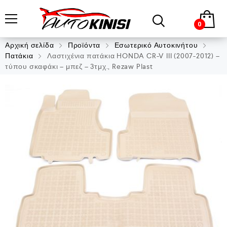
0
Αρχική σελίδα
Προϊόντα
Εσωτερικό Αυτοκινήτου
Πατάκια
Λαστιχένια πατάκια HONDA CR-V III (2007-2012) –
τύπου σκαφάκι – μπεζ – 3τμχ., Rezaw Plast