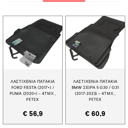
ΛΑΣΤΙΧΈΝΙΑ ΠΑΤΆΚΙΑ
ΛΑΣΤΙΧΈΝΙΑ ΠΑΤΆΚΙΑ
FORD FIESTA (2017+) /
BMW ΣΕΙΡΆ 5 G30 / G31
PUMA (2020+) – 4ΤΜΧ.,
(2017-2023) – 4ΤΜΧ.,
PETEX
PETEX
€
56,9
€
60,9