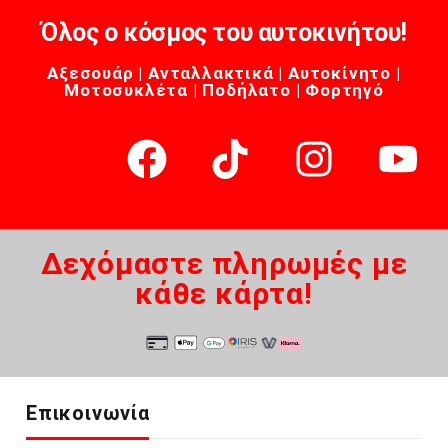
Όλος ο κόσμος του αυτοκινήτου!
Αξεσουάρ | Ανταλλακτικά | Αυτοκίνητο |
Μοτοσυκλέτα | Ποδήλατο | Φορτηγό
Δεχόμαστε πληρωμές με
κάθε κάρτα!
Επικοινωνία