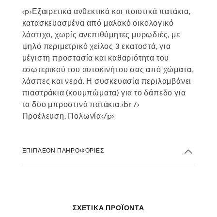
<p>Εξαιρετικά ανθεκτικά και ποιοτικά πατάκια,
κατασκευασμένα από μαλακό οικολογικό
λάστιχο, χωρίς ανεπιθύμητες μυρωδιές, με
ψηλό περιμετρικό χείλος 3 εκατοστά, για
μέγιστη προστασία και καθαριότητα του
εσωτερικού του αυτοκινήτου σας από χώματα,
λάσπες και νερά. Η συσκευασία περιλαμβάνει
πιαστράκια (κουμπώματα) για το δάπεδο για
τα δύο μπροστινά πατάκια.<br />
Προέλευση: Πολωνία</p>
ΕΠΙΠΛΈΟΝ ΠΛΗΡΟΦΟΡΊΕΣ
ΣΧΕΤΙΚΆ ΠΡΟΪΌΝΤΑ