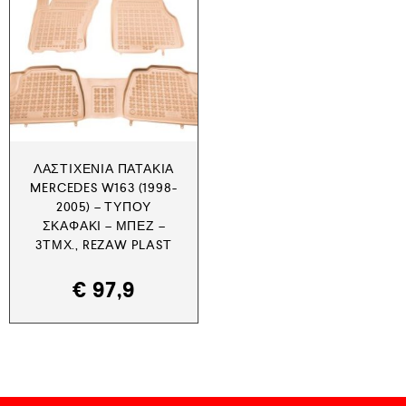
ΛΑΣΤΙΧΈΝΙΑ ΠΑΤΆΚΙΑ
MERCEDES W163 (1998-
2005) – ΤΎΠΟΥ
ΣΚΑΦΆΚΙ – ΜΠΕΖ –
3ΤΜΧ., REZAW PLAST
€
97,9