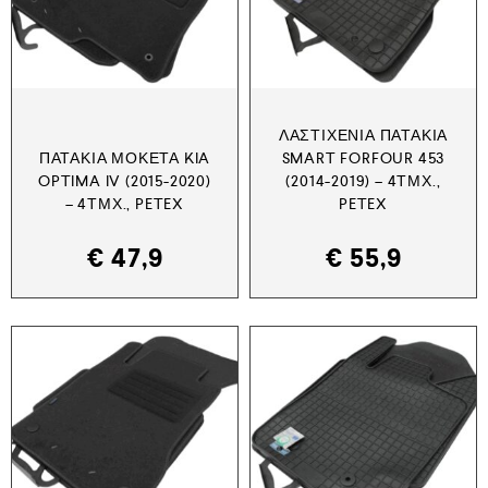
ΛΑΣΤΙΧΈΝΙΑ ΠΑΤΆΚΙΑ
ΠΑΤΆΚΙΑ ΜΟΚΈΤΑ KIA
SMART FORFOUR 453
OPTIMA IV (2015-2020)
(2014-2019) – 4ΤΜΧ.,
– 4ΤΜΧ., PETEX
PETEX
€
47,9
€
55,9