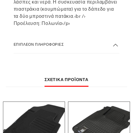
λάσπες και νερά. Η συσκευασία περιλαμβάνει
πιαστράκια (κουμπώματα) για το δάπεδο για
τα δύο μπροστινά πατάκια.<br />
Προέλευση: Πολωνία</p>
ΕΠΙΠΛΈΟΝ ΠΛΗΡΟΦΟΡΊΕΣ
ΣΧΕΤΙΚΆ ΠΡΟΪΌΝΤΑ