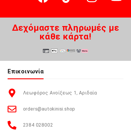
Δεχόμαστε πληρωμές με
κάθε κάρτα!
Επικοινωνία
Λεωφόρος Ανοίξεως 1, Αριδαία
orders@autokinisi.shop
2384 028002