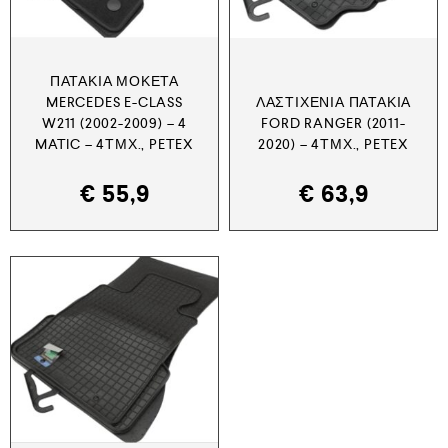
ΠΑΤΆΚΙΑ ΜΟΚΈΤΑ
MERCEDES E-CLASS
ΛΑΣΤΙΧΈΝΙΑ ΠΑΤΆΚΙΑ
W211 (2002-2009) – 4
FORD RANGER (2011-
MATIC – 4ΤΜΧ., PETEX
2020) – 4ΤΜΧ., PETEX
€
55,9
€
63,9