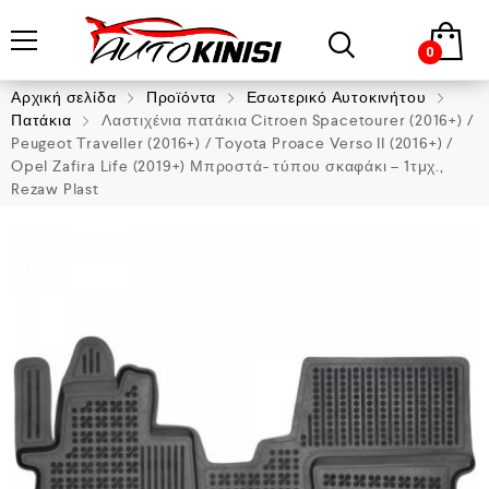
0
Αρχική σελίδα
Προϊόντα
Εσωτερικό Αυτοκινήτου
Πατάκια
Λαστιχένια πατάκια Citroen Spacetourer (2016+) /
Peugeot Traveller (2016+) / Toyota Proace Verso II (2016+) /
Opel Zafira Life (2019+) Μπροστά- τύπου σκαφάκι – 1τμχ.,
Rezaw Plast