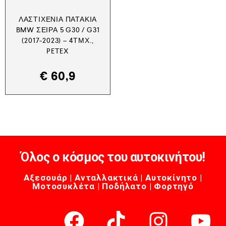
ΛΑΣΤΙΧΈΝΙΑ ΠΑΤΆΚΙΑ
BMW ΣΕΙΡΆ 5 G30 / G31
(2017-2023) – 4ΤΜΧ.,
PETEX
€
60,9
Όλος ο κόσμος του αυτοκινήτου!
Αξεσουάρ | Ανταλλακτικά | Αυτοκίνητο |
Μοτοσυκλέτα | Ποδήλατο | Φορτηγό