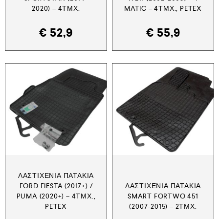
2020) – 4ΤΜΧ.
MATIC – 4ΤΜΧ., PETEX
€
52,9
€
55,9
ΛΑΣΤΙΧΈΝΙΑ ΠΑΤΆΚΙΑ
FORD FIESTA (2017+) /
ΛΑΣΤΙΧΈΝΙΑ ΠΑΤΆΚΙΑ
PUMA (2020+) – 4ΤΜΧ.,
SMART FORTWO 451
PETEX
(2007-2015) – 2ΤΜΧ.