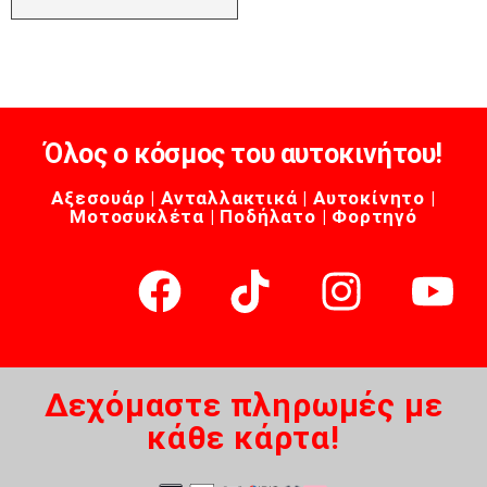
Όλος ο κόσμος του αυτοκινήτου!
Αξεσουάρ | Ανταλλακτικά | Αυτοκίνητο |
Μοτοσυκλέτα | Ποδήλατο | Φορτηγό
Δεχόμαστε πληρωμές με
κάθε κάρτα!