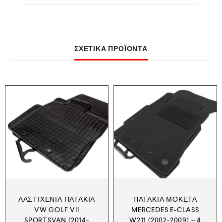
ΣΧΕΤΙΚΆ ΠΡΟΪΌΝΤΑ
ΛΑΣΤΙΧΈΝΙΑ ΠΑΤΆΚΙΑ
ΠΑΤΆΚΙΑ ΜΟΚΈΤΑ
VW GOLF VII
MERCEDES E-CLASS
SPORTSVAN (2014-
W211 (2002-2009) – 4