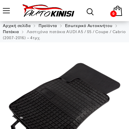
0
Αρχική σελίδα
Προϊόντα
Εσωτερικό Αυτοκινήτου
Πατάκια
Λαστιχένια πατάκια AUDI A5 / S5 / Coupe / Cabrio
(2007-2016) – 4τμχ.