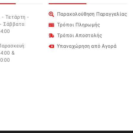
Παρακολούθηση Παραγγελίας
 - Τετάρτη -
- Σάββατο:
Τρόποι Πληρωμής
14:00
Τρόποι Αποστολής
 Παρασκευή:
Υπαναχώρηση από Αγορά
14:00 &
20:00