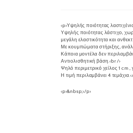
<p>Υψηλής ποιότητας λαστιχένια
Υψηλής ποιότητας λάστιχο, χωρ
μεγάλη ελαστικότητα και ανθεκτι
Με κουμπώματα στήριξης, ανάλογ
Κάποια μοντέλα δεν περιλαμβά
Αντιολισθητική βάση.<br />
Ψηλό περιμετρικό χείλος 1 cm ,
Η τιμή περιλαμβάνει 4 τεμάχια.<
<p>&nbsp;</p>