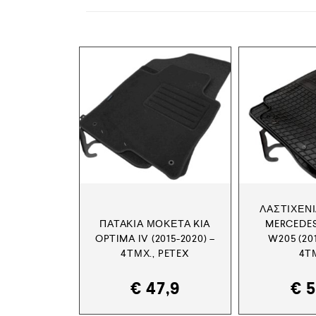
ΛΑΣΤΙΧΈΝΙ
ΠΑΤΆΚΙΑ ΜΟΚΈΤΑ KIA
MERCEDES
OPTIMA IV (2015-2020) –
W205 (201
4ΤΜΧ., PETEX
4Τ
€
47,9
€
5