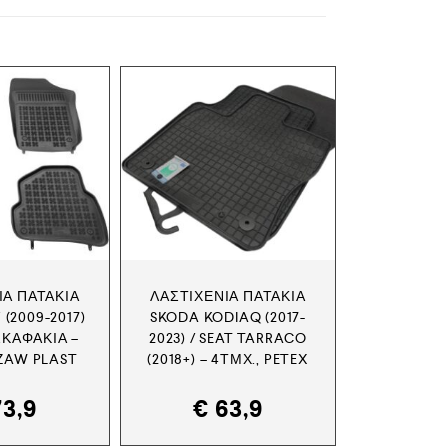
ΙΑ ΠΑΤΆΚΙΑ
ΛΑΣΤΙΧΈΝΙΑ ΠΑΤΆΚΙΑ
(2009-2017)
SKODA KODIAQ (2017-
ΣΚΑΦΆΚΙΑ –
2023) / SEAT TARRACO
EZAW PLAST
(2018+) – 4ΤΜΧ., PETEX
3,9
€
63,9