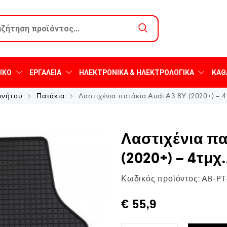
ΙΚΌ
ΕΡΓΑΛΕΊΑ
ΗΛΕΚΤΡΟΝΙΚΆ & ΗΛΕΚΤΡΟΛΟΓΙΚΆ
ΚΑΘ
ινήτου
Πατάκια
Λαστιχένια πατάκια Audi A3 8Y (2020+) – 4
Λαστιχένια πα
(2020+) – 4τμχ.
Κωδικός προϊόντος:
AB-PT
€
55,9