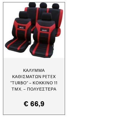
ΚΆΛΥΜΜΑ
ΚΑΘΙΣΜΆΤΩΝ PETEX
"TURBO" – ΚΌΚΚΙΝΟ 11
ΤΜΧ. – ΠΟΛΥΕΣΤΈΡΑ
€
66,9