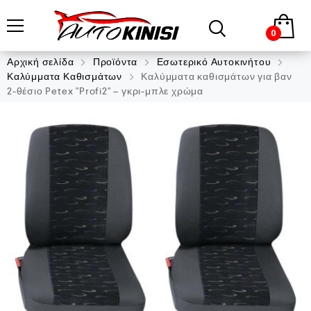
0
Αρχική σελίδα
Προϊόντα
Εσωτερικό Αυτοκινήτου
Καλύμματα Καθισμάτων
Καλύμματα καθισμάτων για βαν
2-θέσιο Petex "Profi2" – γκρι-μπλε χρώμα