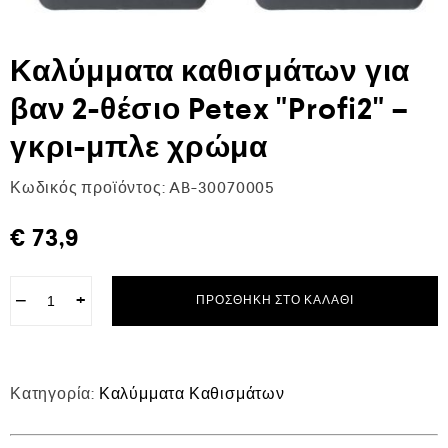
Καλύμματα καθισμάτων για
βαν 2-θέσιο Petex "Profi2" –
γκρι-μπλε χρώμα
Κωδικός προϊόντος:
AB-30070005
€
73,9
−
+
ΠΡΟΣΘΉΚΗ ΣΤΟ ΚΑΛΆΘΙ
Κατηγορία:
Καλύμματα Καθισμάτων