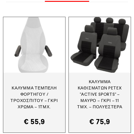
ΚΆΛΥΜΜΑ
ΚΆΛΥΜΜΑ ΤΕΜΠΈΛΗ
ΚΑΘΙΣΜΆΤΩΝ PETEX
ΦΟΡΤΗΓΟΎ /
"ACTIVE SPORTS" –
ΤΡΟΧΌΣΠΙΤΟΥ – ΓΚΡΙ
ΜΑΎΡΟ – ΓΚΡΙ – 11
ΧΡΏΜΑ – 1ΤΜΧ.
ΤΜΧ. – ΠΟΛΥΕΣΤΈΡΑ
€
55,9
€
75,9