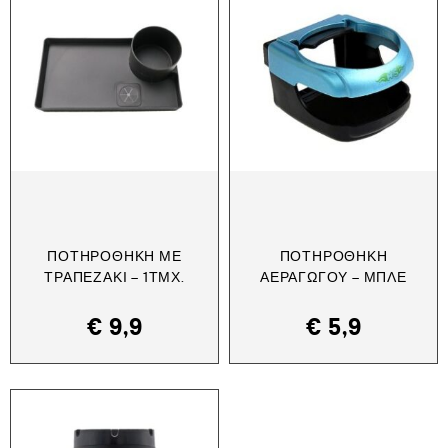
ΠΟΤΗΡΟΘΉΚΗ ΜΕ
ΠΟΤΗΡΟΘΉΚΗ
ΤΡΑΠΕΖΆΚΙ – 1ΤΜΧ.
ΑΕΡΑΓΩΓΟΎ – ΜΠΛΕ
€
9,9
€
5,9