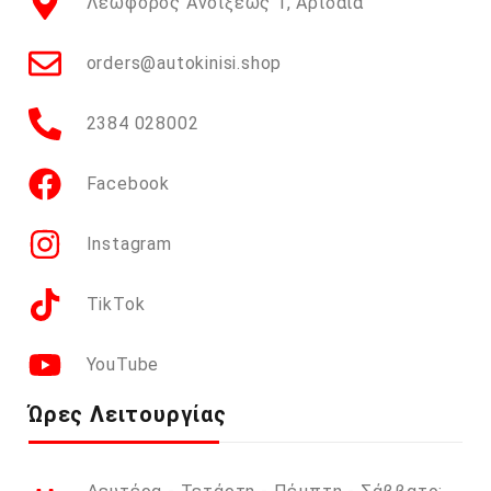
Λεωφόρος Ανοίξεως 1, Αριδαία
orders@autokinisi.shop
2384 028002
Facebook
Instagram
TikTok
YouTube
Ώρες Λειτουργίας