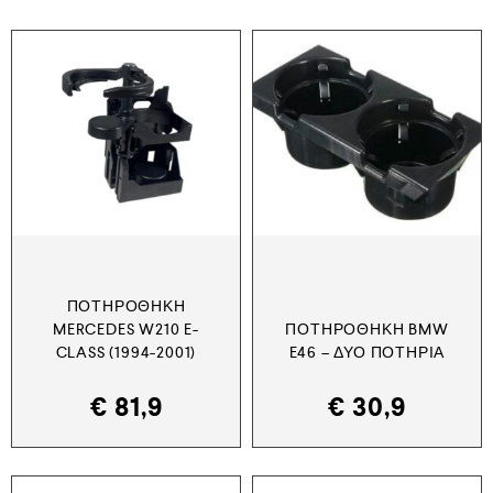
ΠΟΤΗΡΟΘΉΚΗ
MERCEDES W210 E-
ΠΟΤΗΡΟΘΉΚΗ BMW
CLASS (1994-2001)
E46 – ΔΎΟ ΠΟΤΉΡΙΑ
€
81,9
€
30,9