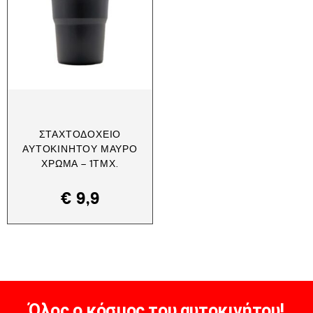
ΣΤΑΧΤΟΔΟΧΕΊΟ
ΑΥΤΟΚΙΝΉΤΟΥ ΜΑΎΡΟ
ΧΡΏΜΑ – 1ΤΜΧ.
€
9,9
Όλος ο κόσμος του αυτοκινήτου!