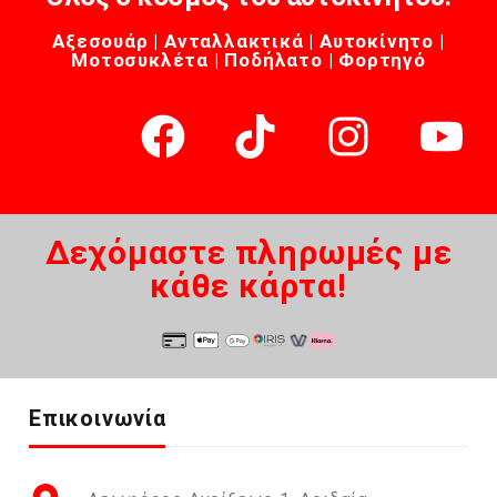
Αξεσουάρ | Ανταλλακτικά | Αυτοκίνητο |
Μοτοσυκλέτα | Ποδήλατο | Φορτηγό
Δεχόμαστε πληρωμές με
κάθε κάρτα!
Επικοινωνία