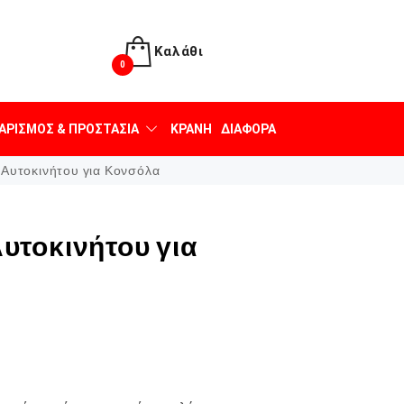
Καλάθι
0
ΑΡΙΣΜΌΣ & ΠΡΟΣΤΑΣΊΑ
ΚΡΆΝΗ
ΔΙΆΦΟΡΑ
Αυτοκινήτου για Κονσόλα
υτοκινήτου για