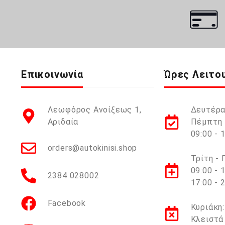
Επικοινωνία
Ώρες Λειτο
Λεωφόρος Ανοίξεως 1,
Δευτέρα
Αριδαία
Πέμπτη 
09:00 - 
orders@autokinisi.shop
Τρίτη -
09:00 - 
2384 028002
17:00 - 
Facebook
Κυριάκη:
Κλειστά