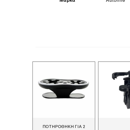
Μάρκα
Autoline
ΠΟΤΗΡΟΘΉΚΗ ΓΙΑ 2