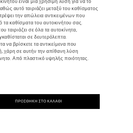
κινήτου είναι μια χρήσιμη λύση για να το
καθώς αυτό ταιριάζει μεταξύ του καθίσματος
οτρέψει την απώλεια αντικειμένων που
 τα καθίσματα του αυτοκινήτου σας.
ου ταιριάζει σε όλα τα αυτοκίνητα,
εγκαθίσταται σε δευτερόλεπτα.
τα να βρίσκετε τα αντικείμενα που
ή, χάρη σε αυτήν την απίθανη λύση
νητο. Από πλαστικό υψηλής ποιότητας.
m
ΠΡΟΣΘΉΚΗ ΣΤΟ ΚΑΛΆΘΙ