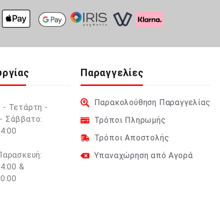
υργίας
Παραγγελίες
Παρακολούθηση Παραγγελίας
 - Τετάρτη -
- Σάββατο:
Τρόποι Πληρωμής
14:00
Τρόποι Αποστολής
 Παρασκευή:
Υπαναχώρηση από Αγορά
14:00 &
20:00