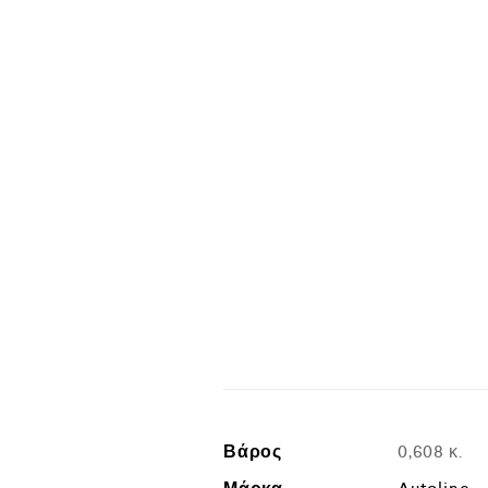
Βάρος
0,608 κ.