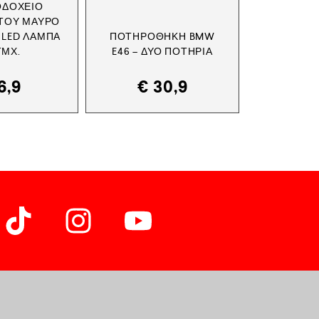
ΟΔΟΧΕΊΟ
ΤΟΥ ΜΑΎΡΟ
 LED ΛΆΜΠΑ
ΠΟΤΗΡΟΘΉΚΗ BMW
ΤΜΧ.
E46 – ΔΎΟ ΠΟΤΉΡΙΑ
6,9
€
30,9