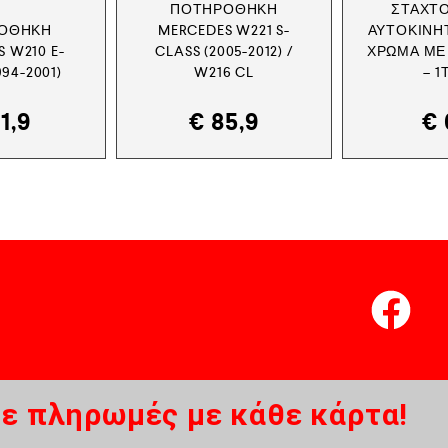
ΠΟΤΗΡΟΘΉΚΗ
ΣΤΑΧΤ
ΟΘΉΚΗ
MERCEDES W221 S-
ΑΥΤΟΚΙΝΉ
 W210 E-
CLASS (2005-2012) /
ΧΡΏΜΑ ΜΕ
994-2001)
W216 CL
– 1
1,9
€
85,9
€
ε πληρωμές με κάθε κάρτα!