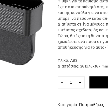
Η θήκη για το κάθισμα αυτο
έχετε στο αυτοκίνητό σας, 
και της κονσόλα για να απ
μπορεί να πέσουν κάτω από
Διατίθεται σε ένα μέγεθος π
ευέλικτος σχεδιασμός και 
Τώρα, θα έχετε τη δυνατότη
χρειάζεστε ανά πάσα στιγμ
αποθήκευσης για το αυτοκί
Υλικό: ABS
Διαστάσεις: 261x76x167 m
−
+
Κατηγορία:
Ποτηροθήκες