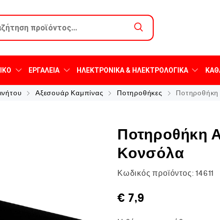
ΙΚΌ
ΕΡΓΑΛΕΊΑ
ΗΛΕΚΤΡΟΝΙΚΆ & ΗΛΕΚΤΡΟΛΟΓΙΚΆ
ΚΑΘ
ινήτου
Αξεσουάρ Καμπίνας
Ποτηροθήκες
Ποτηροθήκη 
Ποτηροθήκη Α
Κονσόλα
Κωδικός προϊόντος:
14611
€
7,9