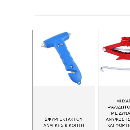
ΜΗΧΑ
ΨΑΛΙΔΩΤΌ
ΜΕ ΔΥΝ
ΣΦΥΡΊ ΕΚΤΆΚΤΟΥ
ΑΝΎΨΩΣΗΣ 
ΑΝΆΓΚΗΣ & ΚΌΠΤΗ
ΚΑΙ ΦΟΡΤ