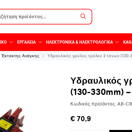
ΙΚΌ
ΕΡΓΑΛΕΊΑ
ΗΛΕΚΤΡΟΝΙΚΆ & ΗΛΕΚΤΡΟΛΟΓΙΚΆ
ΚΑΘ
η Έκτακτης Ανάγκης
Υδραυλικός γρύλος τρόλευ 2 τόνων (130-
Υδραυλικός γ
(130-330mm) – 
Κωδικός προϊόντος:
AB-C
€
70,9