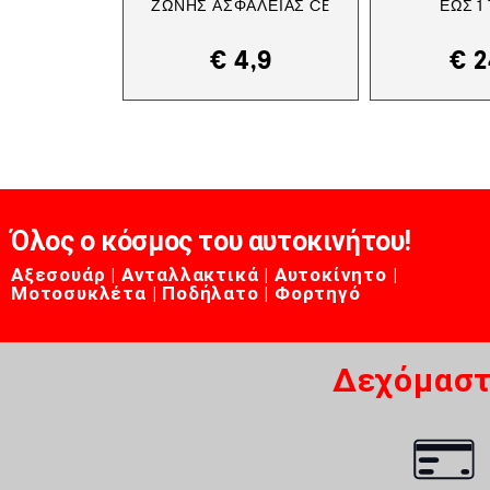
ΖΏΝΗΣ ΑΣΦΑΛΕΊΑΣ CE
ΈΩΣ 1
€
4,9
€
2
Όλος ο κόσμος του αυτοκινήτου!
Αξεσουάρ | Ανταλλακτικά | Αυτοκίνητο |
Μοτοσυκλέτα | Ποδήλατο | Φορτηγό
Δεχόμαστ