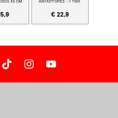
ΝΟΣ 45 CM
ΑΝΤΆΠΤΟΡΕΣ – 1 ΤΜΧ.
5,9
€
22,9