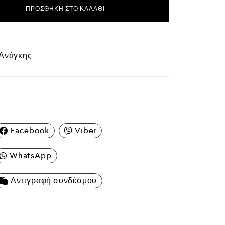
ΠΡΟΣΘΉΚΗ ΣΤΟ ΚΑΛΆΘΙ
 Ανάγκης
Facebook
Viber
WhatsApp
Αντιγραφή συνδέσμου