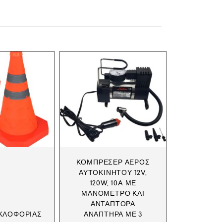
ΚΟΜΠΡΕΣΈΡ ΑΈΡΟΣ
ΑΥΤΟΚΙΝΉΤΟΥ 12V,
120W, 10A ΜΕ
ΜΑΝΌΜΕΤΡΟ ΚΑΙ
ΑΝΤΆΠΤΟΡΑ
ΚΛΟΦΟΡΊΑΣ
ΑΝΑΠΤΉΡΑ ΜΕ 3