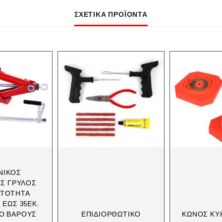
ΣΧΕΤΙΚΆ ΠΡΟΪΌΝΤΑ
ΝΙΚΌΣ
Σ ΓΡΎΛΟΣ
ΑΤΌΤΗΤΑ
ΈΩΣ 35ΕΚ.
ΊΟ ΒΆΡΟΥΣ
ΕΠΙΔΙΟΡΘΩΤΙΚΌ
ΚΏΝΟΣ ΚΥ