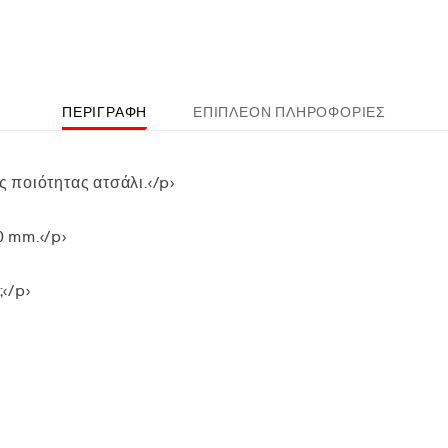
ΠΕΡΙΓΡΑΦΉ
ΕΠΙΠΛΈΟΝ ΠΛΗΡΟΦΟΡΊΕΣ
ποιότητας ατσάλι.</p>
 mm.</p>
</p>