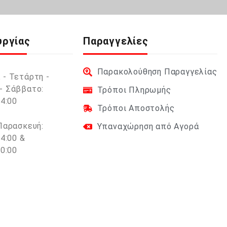
υργίας
Παραγγελίες
Παρακολούθηση Παραγγελίας
 - Τετάρτη -
- Σάββατο:
Τρόποι Πληρωμής
14:00
Τρόποι Αποστολής
 Παρασκευή:
Υπαναχώρηση από Αγορά
14:00 &
20:00